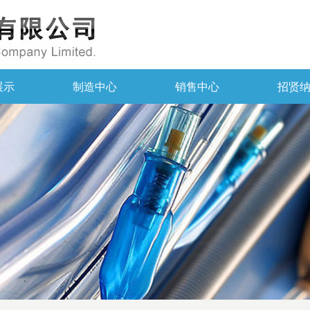
展示
制造中心
销售中心
招贤