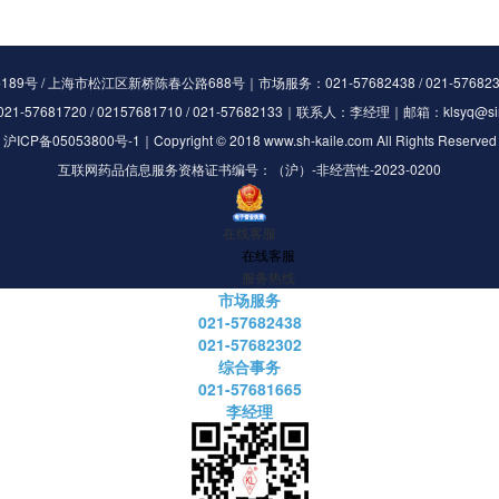
 / 上海市松江区新桥陈春公路688号｜市场服务：021-57682438 / 021-5768230
1-57681720 / 02157681710 / 021-57682133｜联系人：李经理｜邮箱：klsyq@si
沪ICP备05053800号-1
｜Copyright © 2018 www.sh-kaile.com All Rights Reserved
互联网药品信息服务资格证书编号：（沪）-非经营性-2023-0200
在线客服
在线客服
服务热线
市场服务
021-57682438
021-57682302
综合事务
021-57681665
李经理