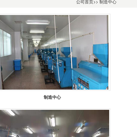
公司首页
>>
制造中心
制造中心