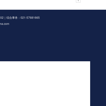
2｜综合事务：021-57681665
na.com