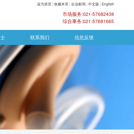
设为首页
|
收藏本页
|
企业邮局
|
中文版
|
English
市场服务:021-57682438
综合事务:021-57681665
纳士
联系我们
信息反馈