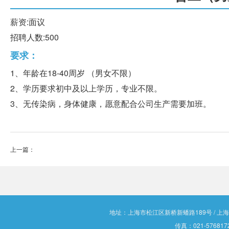
薪资:面议
招聘人数:500
要求：
1、年龄在18-40周岁 （男女不限）
2、学历要求初中及以上学历，专业不限。
3、无传染病，身体健康，愿意配合公司生产需要加班。
上一篇：
地址：上海市松江区新桥新蟠路189号 / 上海市松江
传真：021-5768172