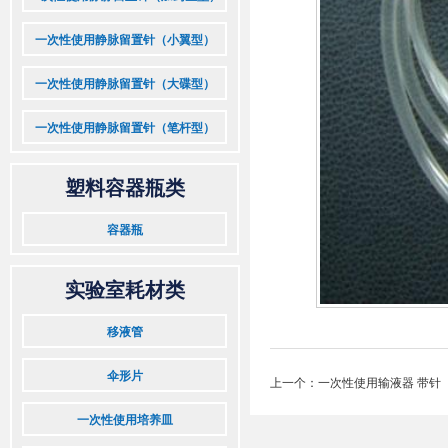
一次性使用静脉留置针（小翼型）
一次性使用静脉留置针（大碟型）
一次性使用静脉留置针（笔杆型）
塑料容器瓶类
容器瓶
实验室耗材类
移液管
伞形片
上一个：
一次性使用输液器 带针
一次性使用培养皿