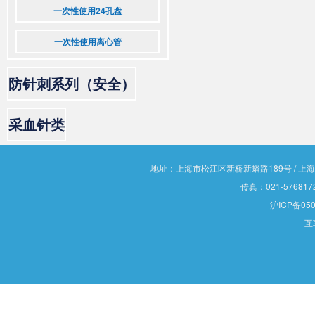
一次性使用24孔盘
一次性使用离心管
防针刺系列（安全）
采血针类
地址：上海市松江区新桥新蟠路189号 / 上海市松江
传真：021-5768172
沪ICP备050
互