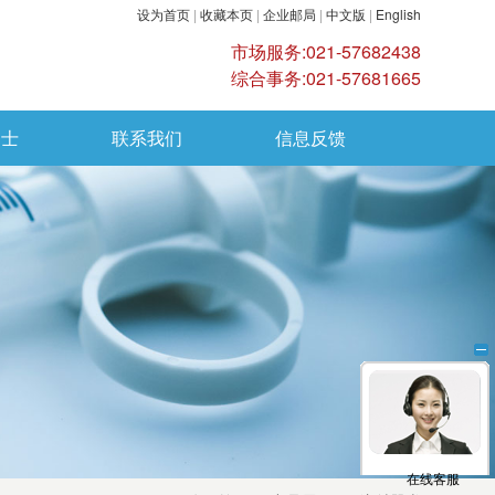
设为首页
|
收藏本页
|
企业邮局
|
中文版
|
English
市场服务:021-57682438
综合事务:021-57681665
纳士
联系我们
信息反馈
在线客服