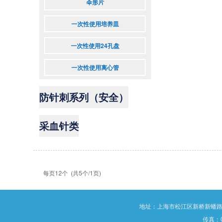
伞形片
一次性使用培养皿
一次性使用24孔盘
一次性使用离心管
防针刺系列（安全）
采血针类
每页12个 (共5个/1页)
地址：上海市松江区新桥新蟠路189号
传真：02