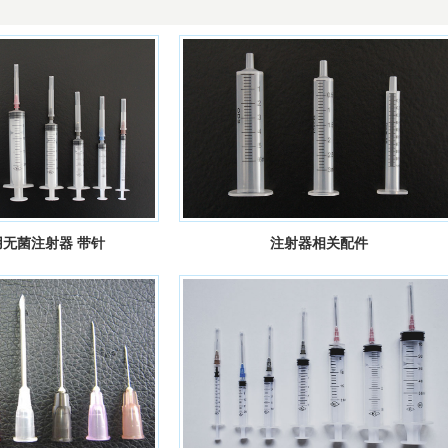
无菌注射器 带针
注射器相关配件