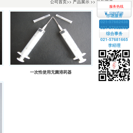
公司首页
>>
产品展示
>>
注射器类
服务热线
市场服务
021-57682438
021-57682302
综合事务
021-57681665
李经理
一次性使用无菌溶药器