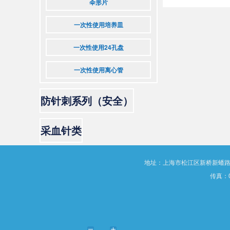
伞形片
一次性使用培养皿
一次性使用24孔盘
一次性使用离心管
防针刺系列（安全）
采血针类
地址：上海市松江区新桥新蟠路189号
传真：02