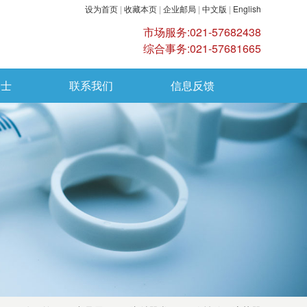
设为首页
|
收藏本页
|
企业邮局
|
中文版
|
English
市场服务:021-57682438
综合事务:021-57681665
纳士
联系我们
信息反馈