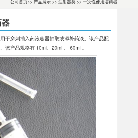
公司首页
>>
产品展示
>>
注射器类
>>
一次性使用溶药器
药器
应用于穿刺插入药液容器抽取或添补药液。该产品配
格有 10ml、20ml 、 60ml 。