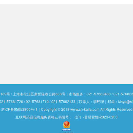
 / 上海市松江区新桥陈春公路688号｜市场服务：021-57682438 / 021-5768230
1-57681720 / 02157681710 / 021-57682133｜联系人：李经理｜邮箱：klsyq@si
沪ICP备05053800号-1
｜Copyright © 2018 www.sh-kaile.com All Rights Reserved
互联网药品信息服务资格证书编号：（沪）-非经营性-2023-0200