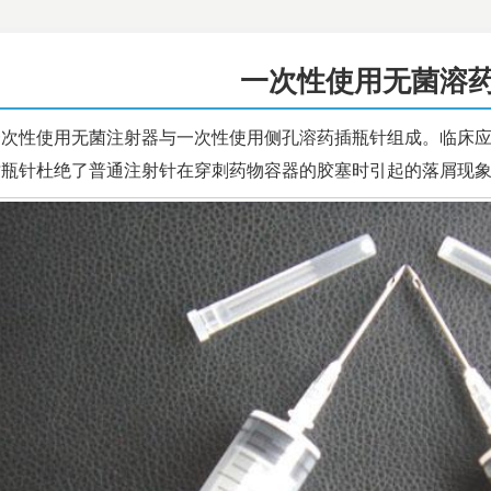
一次性使用无菌溶
一次性使用无菌注射器与一次性使用侧孔溶药插瓶针组成。临床
针杜绝了普通注射针在穿刺药物容器的胶塞时引起的落屑现象。该产品规