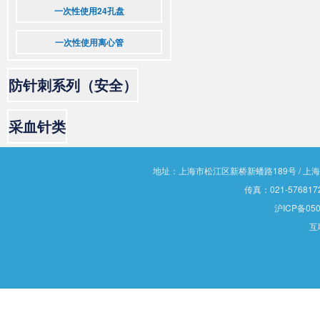
一次性使用24孔盘
一次性使用离心管
防针刺系列（安全）
采血针类
地址：上海市松江区新桥新蟠路189号 / 上海市松江
传真：021-5768172
沪ICP备050
互