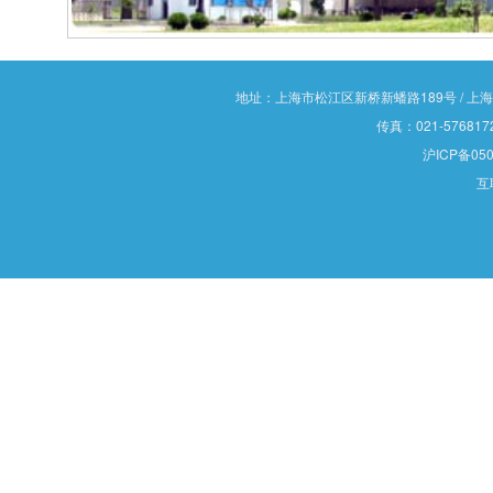
地址：上海市松江区新桥新蟠路189号 / 上海市松江
传真：021-5768172
沪ICP备050
互