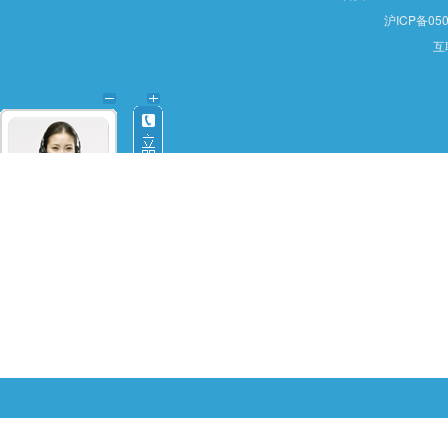
沪ICP备050
互